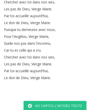
Chercher
avec
toi
dans
nos
vies
,
Les
pas
de
Dieu
,
Vierge
Marie
.
Par
toi
accueillir
aujourd'hui
,
Le
don
de
Dieu
,
Vierge
Marie
.
Puisque
tu
demeures
avec
nous
,
Pour
l'Angélus
,
Vierge
Marie
,
Guide
nos
pas
dans
l'inconnu
,
Car
tu
es
celle
qui
a
cru
.
Chercher
avec
toi
dans
nos
vies
,
Les
pas
de
Dieu
,
Vierge
Marie
.
Par
toi
accueillir
aujourd'hui
,
Le
don
de
Dieu
,
Vierge
Marie
.
HO CAPITO L'INTERO TESTO