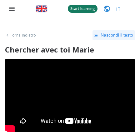
IT
Start learning
Torna indietro
Nascondi il testo
Chercher avec toi Marie