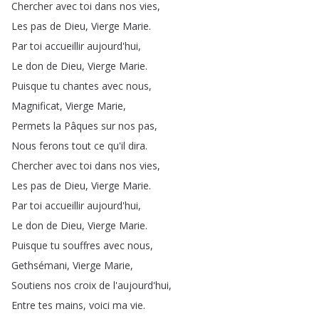
Chercher
avec
toi
dans
nos
vies
,
Les
pas
de
Dieu
,
Vierge
Marie
.
Par
toi
accueillir
aujourd'hui
,
Le
don
de
Dieu
,
Vierge
Marie
.
Puisque
tu
chantes
avec
nous
,
Magnificat
,
Vierge
Marie
,
Permets
la
Pâques
sur
nos
pas
,
Nous
ferons
tout
ce
qu'il
dira
.
Chercher
avec
toi
dans
nos
vies
,
Les
pas
de
Dieu
,
Vierge
Marie
.
Par
toi
accueillir
aujourd'hui
,
Le
don
de
Dieu
,
Vierge
Marie
.
Puisque
tu
souffres
avec
nous
,
Gethsémani
,
Vierge
Marie
,
Soutiens
nos
croix
de
l'aujourd'hui
,
Entre
tes
mains
,
voici
ma
vie
.