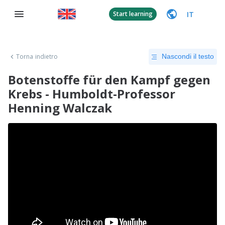
IT
Start learning
Torna indietro
Nascondi il testo
Botenstoffe für den Kampf gegen
Krebs - Humboldt-Professor
Henning Walczak