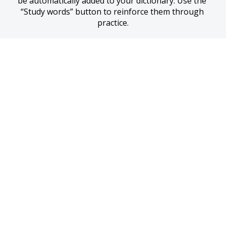
be automatically added to your dictionary. Use the 
“Study words” button to reinforce them through 
practice.