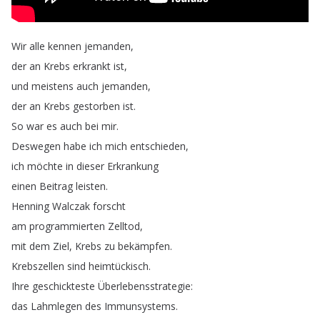
Wir
alle
kennen
jemanden
,
der
an
Krebs
erkrankt
ist
,
und
meistens
auch
jemanden
,
der
an
Krebs
gestorben
ist
.
So
war
es
auch
bei
mir
.
Deswegen
habe
ich
mich
entschieden
,
ich
möchte
in
dieser
Erkrankung
einen
Beitrag
leisten
.
Henning
Walczak
forscht
am
programmierten
Zelltod
,
mit
dem
Ziel
,
Krebs
zu
bekämpfen
.
Krebszellen
sind
heimtückisch
.
Ihre
geschickteste
Überlebensstrategie
:
das
Lahmlegen
des
Immunsystems
.