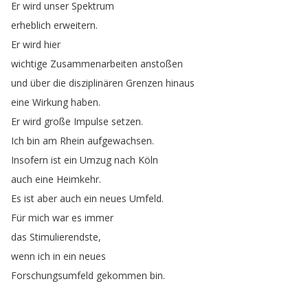
Er
wird
unser
Spektrum
erheblich
erweitern
.
Er
wird
hier
wichtige
Zusammenarbeiten
anstoßen
und
über
die
disziplinären
Grenzen
hinaus
eine
Wirkung
haben
.
Er
wird
große
Impulse
setzen
.
Ich
bin
am
Rhein
aufgewachsen
.
Insofern
ist
ein
Umzug
nach
Köln
auch
eine
Heimkehr
.
Es
ist
aber
auch
ein
neues
Umfeld
.
Für
mich
war
es
immer
das
Stimulierendste
,
wenn
ich
in
ein
neues
Forschungsumfeld
gekommen
bin
.