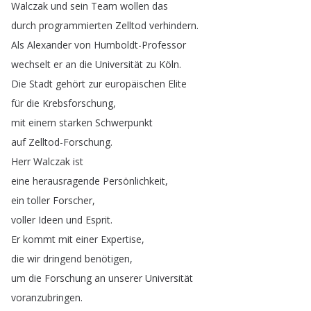
Walczak
und
sein
Team
wollen
das
durch
programmierten
Zelltod
verhindern
.
Als
Alexander
von
Humboldt-Professor
wechselt
er
an
die
Universität
zu
Köln
.
Die
Stadt
gehört
zur
europäischen
Elite
für
die
Krebsforschung
,
mit
einem
starken
Schwerpunkt
auf
Zelltod-Forschung
.
Herr
Walczak
ist
eine
herausragende
Persönlichkeit
,
ein
toller
Forscher
,
voller
Ideen
und
Esprit
.
Er
kommt
mit
einer
Expertise
,
die
wir
dringend
benötigen
,
um
die
Forschung
an
unserer
Universität
voranzubringen
.