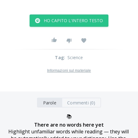
HO CAPITO L'INTERO TESTO
Tag
:
Science
Informazioni sul materiale
Parole
Commenti (0)
📚
There are no words here yet
Highlight unfamiliar words while reading — they will 