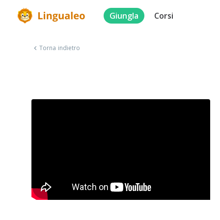
Giungla
Corsi
Torna indietro