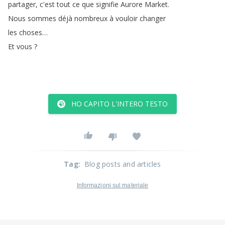
partager
,
c'est
tout
ce
que
signifie
Aurore
Market
.
Nous
sommes
déjà
nombreux
à
vouloir
changer
les
choses
…
Et
vous
?
HO CAPITO L'INTERO TESTO
Tag
:
Blog posts and articles
Informazioni sul materiale