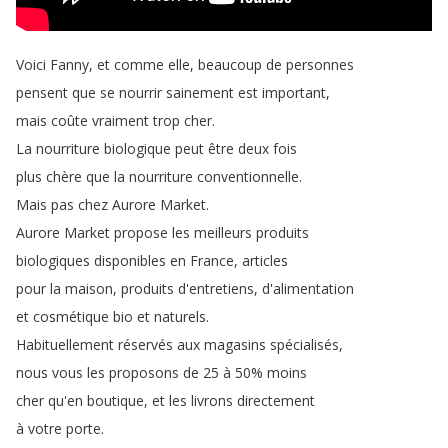
Voici
Fanny
,
et
comme
elle
,
beaucoup
de
personnes
pensent
que
se
nourrir
sainement
est
important
,
mais
coûte
vraiment
trop
cher
.
La
nourriture
biologique
peut
être
deux
fois
plus
chère
que
la
nourriture
conventionnelle
.
Mais
pas
chez
Aurore
Market
.
Aurore
Market
propose
les
meilleurs
produits
biologiques
disponibles
en
France
,
articles
pour
la
maison
,
produits
d'entretiens
,
d'alimentation
et
cosmétique
bio
et
naturels
.
Habituellement
réservés
aux
magasins
spécialisés
,
nous
vous
les
proposons
de
25
à
50%
moins
cher
qu'en
boutique
,
et
les
livrons
directement
à
votre
porte
.