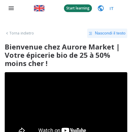
IT
Start learning
Torna indietro
Nascondi il testo
Bienvenue chez Aurore Market |
Votre épicerie bio de 25 à 50%
moins cher !