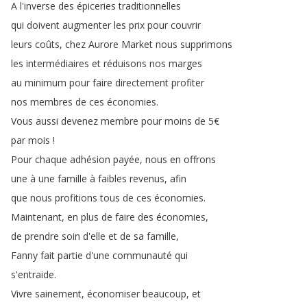
A
l'inverse
des
épiceries
traditionnelles
qui
doivent
augmenter
les
prix
pour
couvrir
leurs
coûts
,
chez
Aurore
Market
nous
supprimons
les
intermédiaires
et
réduisons
nos
marges
au
minimum
pour
faire
directement
profiter
nos
membres
de
ces
économies
.
Vous
aussi
devenez
membre
pour
moins
de
5€
par
mois
!
Pour
chaque
adhésion
payée
,
nous
en
offrons
une
à
une
famille
à
faibles
revenus
,
afin
que
nous
profitions
tous
de
ces
économies
.
Maintenant
,
en
plus
de
faire
des
économies
,
de
prendre
soin
d'elle
et
de
sa
famille
,
Fanny
fait
partie
d'une
communauté
qui
s'entraide
.
Vivre
sainement
,
économiser
beaucoup
,
et