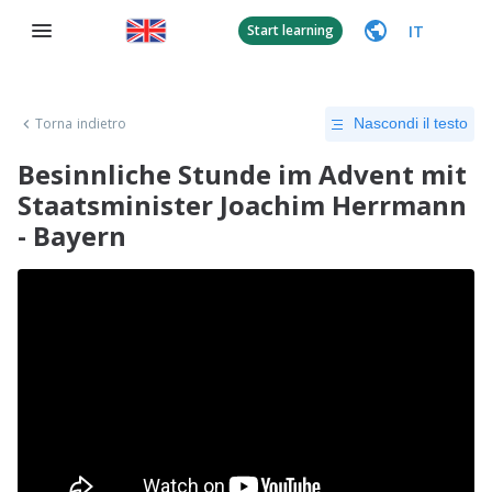
IT
Start learning
Torna indietro
Nascondi il testo
Besinnliche Stunde im Advent mit
Staatsminister Joachim Herrmann
- Bayern