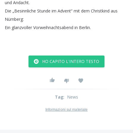
und
Andacht
.
Die
„
Besinnliche
Stunde
im
Advent
“
mit
dem
Christkind
aus
Nürnberg
:
Ein
glanzvoller
Vorweihnachtsabend
in
Berlin
.
HO CAPITO L'INTERO TESTO
Tag
:
News
Informazioni sul materiale