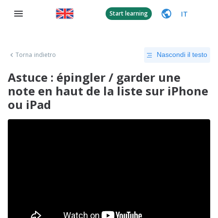
IT
Start learning
Torna indietro
Nascondi il testo
Astuce : épingler / garder une
note en haut de la liste sur iPhone
ou iPad