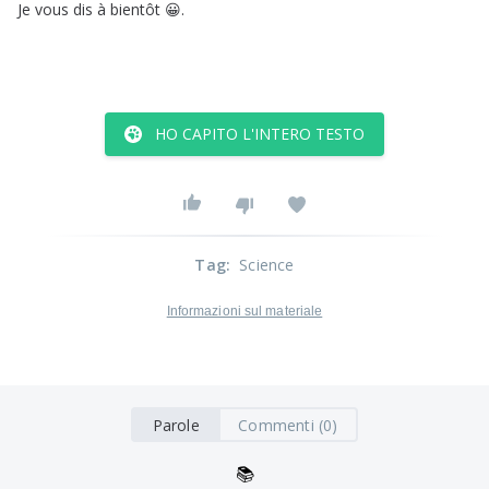
Je
vous
dis
à
bientôt
😀
.
HO CAPITO L'INTERO TESTO
Tag
:
Science
Informazioni sul materiale
Parole
Commenti (0)
📚