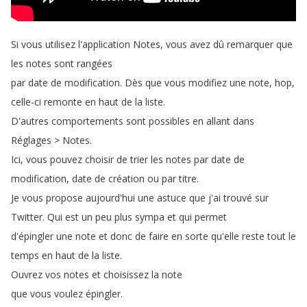
Si
vous
utilisez
l'application
Notes
,
vous
avez
dû
remarquer
que
les
notes
sont
rangées
par
date
de
modification
.
Dès
que
vous
modifiez
une
note
,
hop
,
celle-ci
remonte
en
haut
de
la
liste
.
D'autres
comportements
sont
possibles
en
allant
dans
Réglages
>
Notes
.
Ici
,
vous
pouvez
choisir
de
trier
les
notes
par
date
de
modification
,
date
de
création
ou
par
titre
.
Je
vous
propose
aujourd'hui
une
astuce
que
j'ai
trouvé
sur
Twitter
.
Qui
est
un
peu
plus
sympa
et
qui
permet
d'épingler
une
note
et
donc
de
faire
en
sorte
qu'elle
reste
tout
le
temps
en
haut
de
la
liste
.
Ouvrez
vos
notes
et
choisissez
la
note
que
vous
voulez
épingler
.