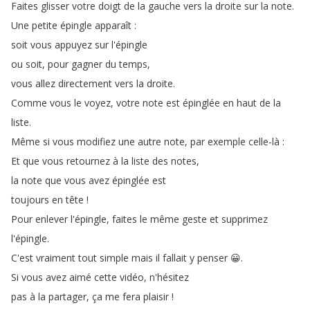
Faites
glisser
votre
doigt
de
la
gauche
vers
la
droite
sur
la
note
.
Une
petite
épingle
apparaît
:
soit
vous
appuyez
sur
l'épingle
ou
soit
,
pour
gagner
du
temps
,
vous
allez
directement
vers
la
droite
.
Comme
vous
le
voyez
,
votre
note
est
épinglée
en
haut
de
la
liste
.
Même
si
vous
modifiez
une
autre
note
,
par
exemple
celle-là
:
Et
que
vous
retournez
à
la
liste
des
notes
,
la
note
que
vous
avez
épinglée
est
toujours
en
tête
!
Pour
enlever
l'épingle
,
faites
le
même
geste
et
supprimez
l'épingle
.
C'est
vraiment
tout
simple
mais
il
fallait
y
penser
😀
.
Si
vous
avez
aimé
cette
vidéo
,
n'hésitez
pas
à
la
partager
,
ça
me
fera
plaisir
!