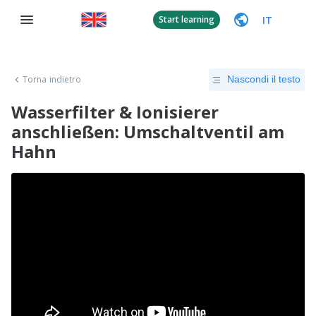
IT
Start learning
Torna indietro
Nascondi il testo
Wasserfilter & Ionisierer
anschließen: Umschaltventil am
Hahn