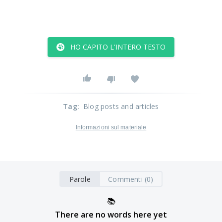
HO CAPITO L'INTERO TESTO
Tag
:
Blog posts and articles
Informazioni sul materiale
Parole
Commenti (0)
📚
There are no words here yet