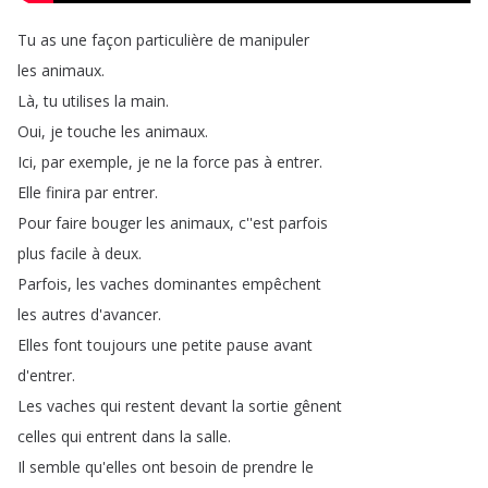
Tu
as
une
façon
particulière
de
manipuler
les
animaux
.
Là
,
tu
utilises
la
main
.
Oui
,
je
touche
les
animaux
.
Ici
,
par
exemple
,
je
ne
la
force
pas
à
entrer
.
Elle
finira
par
entrer
.
Pour
faire
bouger
les
animaux
,
c''est
parfois
plus
facile
à
deux
.
Parfois
,
les
vaches
dominantes
empêchent
les
autres
d'avancer
.
Elles
font
toujours
une
petite
pause
avant
d'entrer
.
Les
vaches
qui
restent
devant
la
sortie
gênent
celles
qui
entrent
dans
la
salle
.
Il
semble
qu'elles
ont
besoin
de
prendre
le