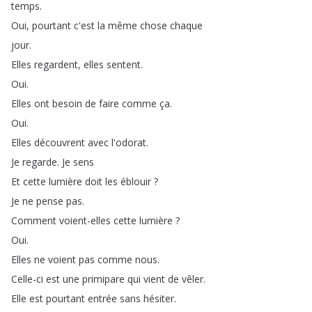
temps
.
Oui
,
pourtant
c'est
la
même
chose
chaque
jour
.
Elles
regardent
,
elles
sentent
.
Oui
.
Elles
ont
besoin
de
faire
comme
ça
.
Oui
.
Elles
découvrent
avec
l'odorat
.
Je
regarde
.
Je
sens
Et
cette
lumière
doit
les
éblouir
?
Je
ne
pense
pas
.
Comment
voient-elles
cette
lumière
?
Oui
.
Elles
ne
voient
pas
comme
nous
.
Celle-ci
est
une
primipare
qui
vient
de
vêler
.
Elle
est
pourtant
entrée
sans
hésiter
.