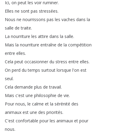
Ici
,
on
peut
les
voir
ruminer
.
Elles
ne
sont
pas
stressées
.
Nous
ne
nourrissons
pas
les
vaches
dans
la
salle
de
traite
.
La
nourriture
les
attire
dans
la
salle
.
Mais
la
nourriture
entraîne
de
la
compétition
entre
elles
.
Cela
peut
occasionner
du
stress
entre
elles
.
On
perd
du
temps
surtout
lorsque
l'on
est
seul
.
Cela
demande
plus
de
travail
.
Mais
c'est
une
philosophie
de
vie
.
Pour
nous
,
le
calme
et
la
sérénité
des
animaux
est
une
des
priorités
.
C'est
confortable
pour
les
animaux
et
pour
nous
.