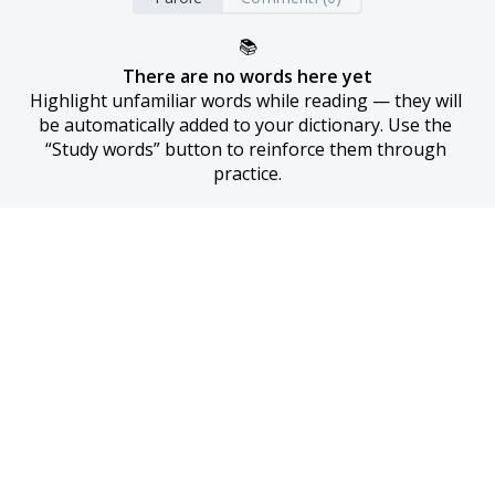
📚
There are no words here yet
Highlight unfamiliar words while reading — they will 
be automatically added to your dictionary. Use the 
“Study words” button to reinforce them through 
practice.