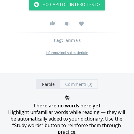
HO CAPITO L'INTERO TESTO
Tag
:
animals
Informazioni sul materiale
Parole
Commenti (0)
📚
There are no words here yet
Highlight unfamiliar words while reading — they will 
be automatically added to your dictionary. Use the 
“Study words” button to reinforce them through 
practice.