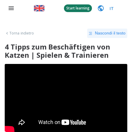
IT
Start learning
Torna indietro
Nascondi il testo
4 Tipps zum Beschäftigen von
Katzen | Spielen & Trainieren