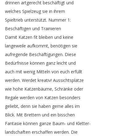
drinnen
artgerecht
beschäftigt
und
welches
Spielzeug
sie
in
ihrem
Spieltrieb
unterstützt
.
Nummer
1:
Beschäftigen
und
Trainieren
Damit
Katzen
fit
bleiben
und
keine
langeweile
aufkommt
,
benötigen
sie
aufregende
Beschäftigungen
.
Diese
Bedürfnisse
können
ganz
leicht
und
auch
mit
wenig
Mitteln
von
euch
erfüllt
werden
.
Werdet
kreativ
!
Aussichtsplätze
wie
hohe
Katzenbäume
,
Schränke
oder
Regale
werden
von
Katzen
besonders
geliebt
,
denn
sie
haben
gerne
alles
im
Blick
.
Mit
Brettern
und
ein
bisschen
Fantasie
können
ganze
Baum-
und
Kletter-
landschaften
erschaffen
werden
.
Die