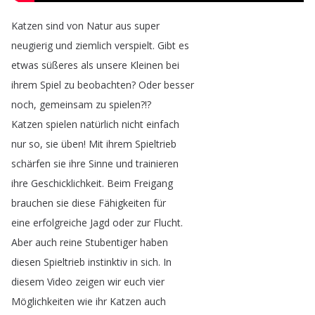
Katzen
sind
von
Natur
aus
super
neugierig
und
ziemlich
verspielt
.
Gibt
es
etwas
süßeres
als
unsere
Kleinen
bei
ihrem
Spiel
zu
beobachten
?
Oder
besser
noch
,
gemeinsam
zu
spielen
?!?
Katzen
spielen
natürlich
nicht
einfach
nur
so
,
sie
üben
!
Mit
ihrem
Spieltrieb
schärfen
sie
ihre
Sinne
und
trainieren
ihre
Geschicklichkeit
.
Beim
Freigang
brauchen
sie
diese
Fähigkeiten
für
eine
erfolgreiche
Jagd
oder
zur
Flucht
.
Aber
auch
reine
Stubentiger
haben
diesen
Spieltrieb
instinktiv
in
sich
.
In
diesem
Video
zeigen
wir
euch
vier
Möglichkeiten
wie
ihr
Katzen
auch