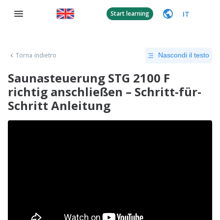
IT
Start learning
Torna indietro
Nascondi il testo
Saunasteuerung STG 2100 F
richtig anschließen – Schritt-für-
Schritt Anleitung