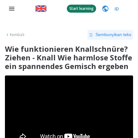
ID
Start learning
Kembali
Sembunyikan teks
Wie funktionieren Knallschnüre?
Ziehen - Knall Wie harmlose Stoffe
ein spannendes Gemisch ergeben