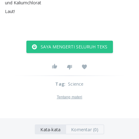
und
Kaliumchlorat
Laut
!
SAYA MENGERTI SELURUH TEKS
Tag
:
Science
Tentang materi
Kata-kata
Komentar (0)