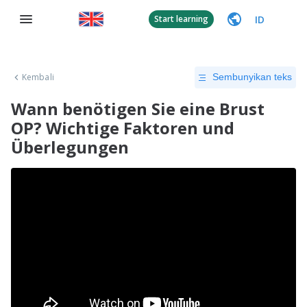
ID
Start learning
Kembali
Sembunyikan teks
Wann benötigen Sie eine Brust
OP? Wichtige Faktoren und
Überlegungen