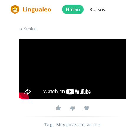
Hutan
Kursus
Kembali
Tag
:
Blog posts and articles