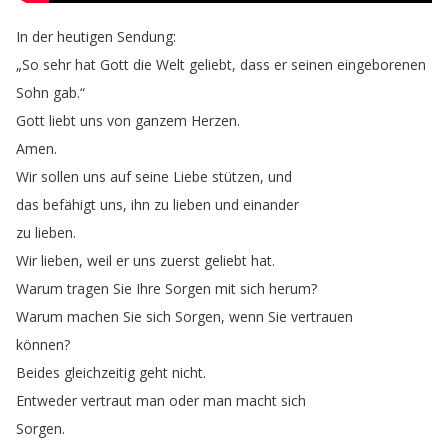
In
der
heutigen
Sendung
:
„
So
sehr
hat
Gott
die
Welt
geliebt
,
dass
er
seinen
eingeborenen
Sohn
gab
.“
Gott
liebt
uns
von
ganzem
Herzen
.
Amen
.
Wir
sollen
uns
auf
seine
Liebe
stützen
,
und
das
befähigt
uns
,
ihn
zu
lieben
und
einander
zu
lieben
.
Wir
lieben
,
weil
er
uns
zuerst
geliebt
hat
.
Warum
tragen
Sie
Ihre
Sorgen
mit
sich
herum
?
Warum
machen
Sie
sich
Sorgen
,
wenn
Sie
vertrauen
können
?
Beides
gleichzeitig
geht
nicht
.
Entweder
vertraut
man
oder
man
macht
sich
Sorgen
.