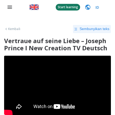
ID
Start learning
Kembali
Sembunyikan teks
Vertraue auf seine Liebe – Joseph
Prince I New Creation TV Deutsch