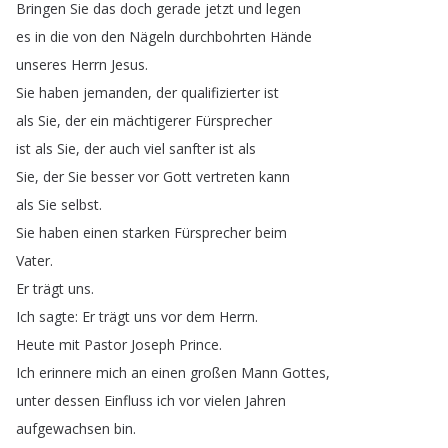
Bringen
Sie
das
doch
gerade
jetzt
und
legen
es
in
die
von
den
Nägeln
durchbohrten
Hände
unseres
Herrn
Jesus
.
Sie
haben
jemanden
,
der
qualifizierter
ist
als
Sie
,
der
ein
mächtigerer
Fürsprecher
ist
als
Sie
,
der
auch
viel
sanfter
ist
als
Sie
,
der
Sie
besser
vor
Gott
vertreten
kann
als
Sie
selbst
.
Sie
haben
einen
starken
Fürsprecher
beim
Vater
.
Er
trägt
uns
.
Ich
sagte
:
Er
trägt
uns
vor
dem
Herrn
.
Heute
mit
Pastor
Joseph
Prince
.
Ich
erinnere
mich
an
einen
großen
Mann
Gottes
,
unter
dessen
Einfluss
ich
vor
vielen
Jahren
aufgewachsen
bin
.