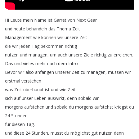
Hi
Leute
mein
Name
ist
Garret
von
Next
Gear
und
heute
behandeln
das
Thema
Zeit
Management
wie
können
wir
unsere
Zeit
die
wir
jeden
Tag
bekommen
richtig
nutzen
und
managen
,
um
auch
unsere
Ziele
richtig
zu
erreichen
.
Das
und
vieles
mehr
nach
dem
Intro
Bevor
wir
also
anfangen
unserer
Zeit
zu
managen
,
müssen
wir
erstmal
verstehen
was
Zeit
überhaupt
ist
und
wie
Zeit
sich
auf
unser
Leben
auswirkt
,
denn
sobald
wir
morgens
aufstehen
und
sobald
du
morgens
aufstehst
kriegst
du
24
Stunden
für
diesen
Tag
.
und
diese
24
Stunden
,
musst
du
möglichst
gut
nutzen
denn