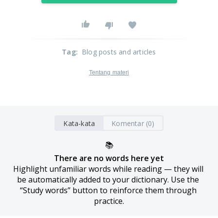
Tag
:
Blog posts and articles
Tentang materi
Kata-kata
Komentar (0)
📚
There are no words here yet
Highlight unfamiliar words while reading — they will 
be automatically added to your dictionary. Use the 
“Study words” button to reinforce them through 
practice.