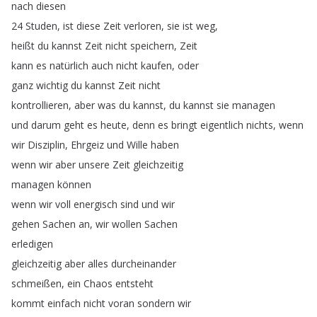
nach
diesen
24
Studen
,
ist
diese
Zeit
verloren
,
sie
ist
weg
,
heißt
du
kannst
Zeit
nicht
speichern
,
Zeit
kann
es
natürlich
auch
nicht
kaufen
,
oder
ganz
wichtig
du
kannst
Zeit
nicht
kontrollieren
,
aber
was
du
kannst
,
du
kannst
sie
managen
und
darum
geht
es
heute
,
denn
es
bringt
eigentlich
nichts
,
wenn
wir
Disziplin
,
Ehrgeiz
und
Wille
haben
wenn
wir
aber
unsere
Zeit
gleichzeitig
managen
können
wenn
wir
voll
energisch
sind
und
wir
gehen
Sachen
an
,
wir
wollen
Sachen
erledigen
gleichzeitig
aber
alles
durcheinander
schmeißen
,
ein
Chaos
entsteht
kommt
einfach
nicht
voran
sondern
wir