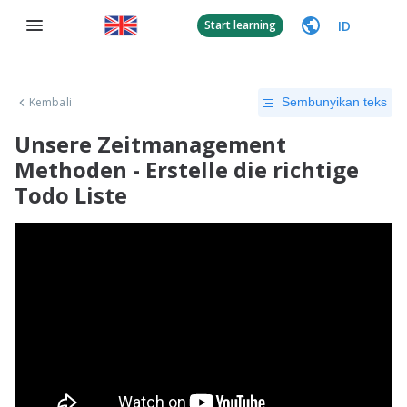
ID
Start learning
Kembali
Sembunyikan teks
Unsere Zeitmanagement
Methoden - Erstelle die richtige
Todo Liste