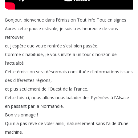
Bonjour
,
bienvenue
dans
l'émission
Tout
info
Tout
en
signes
Après
cette
pause
estivale
,
je
suis
très
heureuse
de
vous
retrouver
,
et
j'espère
que
votre
rentrée
s'est
bien
passée
.
Comme
d'habitude
,
je
vous
invite
à
un
tour
d'horizon
de
l'actualité
.
Cette
émission
sera
désormais
constituée
d'informations
issues
des
différentes
régions
,
et
plus
seulement
de
l'Ouest
de
la
France
.
Cette
fois-ci
,
nous
allons
nous
balader
des
Pyrénées
à
l'Alsace
en
passant
par
la
Normandie
.
Bon
visionnage
!
Qui
n'a
pas
rêvé
de
voler
ainsi
,
naturellement
sans
l'aide
d'une
machine
.