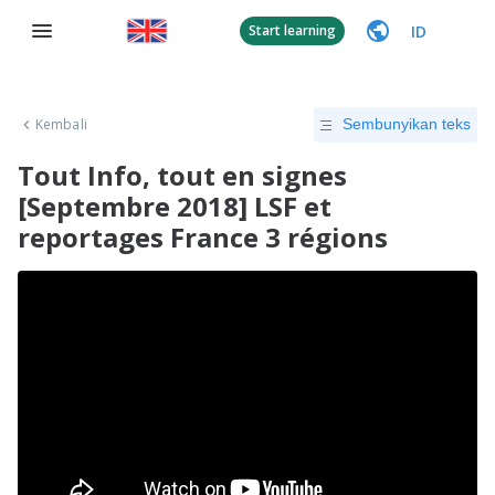
ID
Start learning
Kembali
Sembunyikan teks
Tout Info, tout en signes
[Septembre 2018] LSF et
reportages France 3 régions