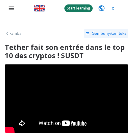
ID
Start learning
Kembali
Sembunyikan teks
Tether fait son entrée dans le top
10 des cryptos ! $USDT