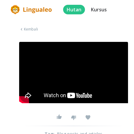
Hutan
Kursus
Kembali
Tag
:
Blog posts and articles