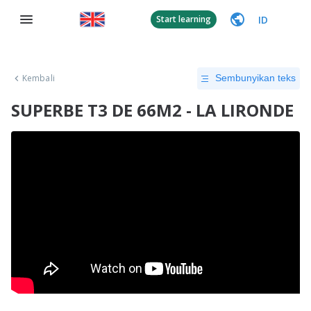
ID
Start learning
Kembali
Sembunyikan teks
SUPERBE T3 DE 66M2 - LA LIRONDE