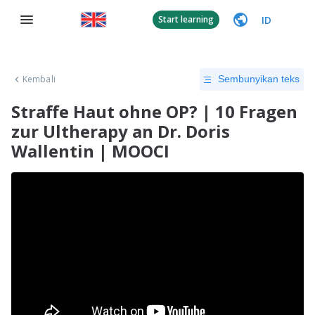
ID
Start learning
Kembali
Sembunyikan teks
Straffe Haut ohne OP? | 10 Fragen
zur Ultherapy an Dr. Doris
Wallentin | MOOCI