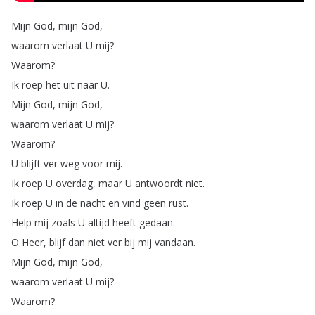
Mijn
God
,
mijn
God
,
waarom
verlaat
U
mij
?
Waarom
?
Ik
roep
het
uit
naar
U
.
Mijn
God
,
mijn
God
,
waarom
verlaat
U
mij
?
Waarom
?
U
blijft
ver
weg
voor
mij
.
Ik
roep
U
overdag
,
maar
U
antwoordt
niet
.
Ik
roep
U
in
de
nacht
en
vind
geen
rust
.
Help
mij
zoals
U
altijd
heeft
gedaan
.
O
Heer
,
blijf
dan
niet
ver
bij
mij
vandaan
.
Mijn
God
,
mijn
God
,
waarom
verlaat
U
mij
?
Waarom
?