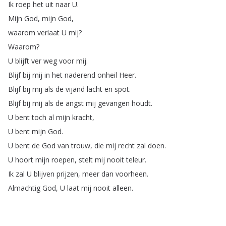
Ik
roep
het
uit
naar
U
.
Mijn
God
,
mijn
God
,
waarom
verlaat
U
mij
?
Waarom
?
U
blijft
ver
weg
voor
mij
.
Blijf
bij
mij
in
het
naderend
onheil
Heer
.
Blijf
bij
mij
als
de
vijand
lacht
en
spot
.
Blijf
bij
mij
als
de
angst
mij
gevangen
houdt
.
U
bent
toch
al
mijn
kracht
,
U
bent
mijn
God
.
U
bent
de
God
van
trouw
,
die
mij
recht
zal
doen
.
U
hoort
mijn
roepen
,
stelt
mij
nooit
teleur
.
Ik
zal
U
blijven
prijzen
,
meer
dan
voorheen
.
Almachtig
God
,
U
laat
mij
nooit
alleen
.