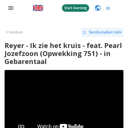
ID
Start learning
Kembali
Sembunyikan teks
Reyer - Ik zie het kruis - feat. Pearl
Jozefzoon (Opwekking 751) - in
Gebarentaal