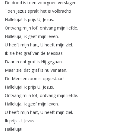
De
dood
is
toen
voorgoed
verslagen
.
Toen
Jezus
sprak
:
het
is
volbracht
!
Halleluja
!
Ik
prijs
U
,
Jezus
.
Ontvang
mijn
lof
,
ontvang
mijn
liefde
.
Halleluja
,
ik
geef
mijn
leven
.
U
heeft
mijn
hart
,
U
heeft
mijn
ziel
.
Ik
zie
het
graf
van
de
Messias
.
Daar
in
dat
graf
is
Hij
gegaan
.
Maar
zie
:
dat
graf
is
nu
verlaten
.
De
Mensenzoon
is
opgestaan
!
Halleluja
!
Ik
prijs
U
,
Jezus
.
Ontvang
mijn
lof
,
ontvang
mijn
liefde
.
Halleluja
,
ik
geef
mijn
leven
.
U
heeft
mijn
hart
,
U
heeft
mijn
ziel
.
Ik
prijs
U
,
Jezus
.
Halleluja
!