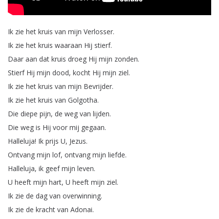
Ik
zie
het
kruis
van
mijn
Verlosser
.
Ik
zie
het
kruis
waaraan
Hij
stierf
.
Daar
aan
dat
kruis
droeg
Hij
mijn
zonden
.
Stierf
Hij
mijn
dood
,
kocht
Hij
mijn
ziel
.
Ik
zie
het
kruis
van
mijn
Bevrijder
.
Ik
zie
het
kruis
van
Golgotha
.
Die
diepe
pijn
,
de
weg
van
lijden
.
Die
weg
is
Hij
voor
mij
gegaan
.
Halleluja
!
Ik
prijs
U
,
Jezus
.
Ontvang
mijn
lof
,
ontvang
mijn
liefde
.
Halleluja
,
ik
geef
mijn
leven
.
U
heeft
mijn
hart
,
U
heeft
mijn
ziel
.
Ik
zie
de
dag
van
overwinning
.
Ik
zie
de
kracht
van
Adonai
.