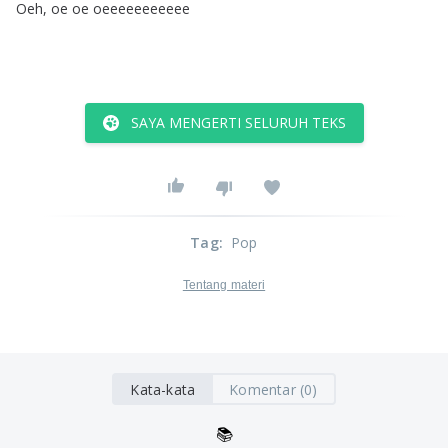
Oeh
,
oe
oe
oeeeeeeeeeee
SAYA MENGERTI SELURUH TEKS
Tag
:
Pop
Tentang materi
Kata-kata
Komentar (0)
📚