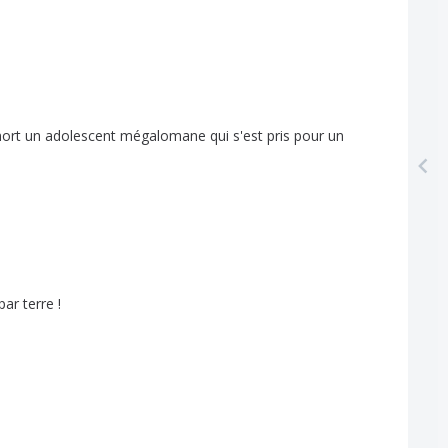
ort
un
adolescent
mégalomane
qui
s'est
pris
pour
un
par
terre
!