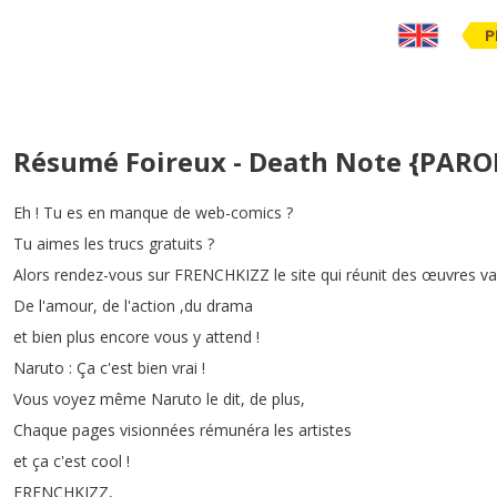
P
Résumé Foireux - Death Note {PARO
Eh
!
Tu
es
en
manque
de
web-comics
?
Tu
aimes
les
trucs
gratuits
?
Alors
rendez-vous
sur
FRENCHKIZZ
le
site
qui
réunit
des
œuvres
va
De
l'amour
,
de
l'action
,
du
drama
et
bien
plus
encore
vous
y
attend
!
Naruto
:
Ça
c'est
bien
vrai
!
Vous
voyez
même
Naruto
le
dit
,
de
plus
,
Chaque
pages
visionnées
rémunéra
les
artistes
et
ça
c'est
cool
!
FRENCHKIZZ
,