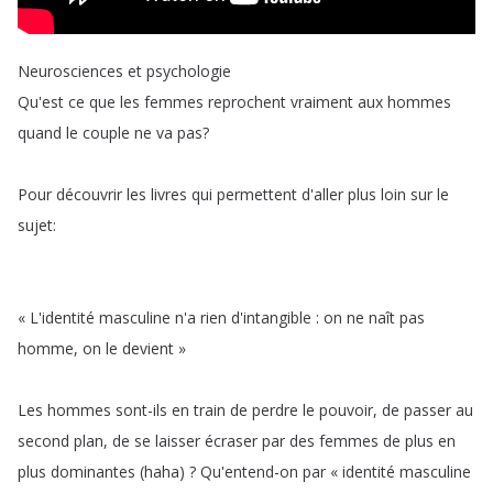
Neurosciences
et
psychologie
Qu'est
ce
que
les
femmes
reprochent
vraiment
aux
hommes
quand
le
couple
ne
va
pas
?
Pour
découvrir
les
livres
qui
permettent
d'aller
plus
loin
sur
le
sujet
:
«
L'identité
masculine
n'a
rien
d'intangible
:
on
ne
naît
pas
homme
,
on
le
devient
»
Les
hommes
sont-ils
en
train
de
perdre
le
pouvoir
,
de
passer
au
second
plan
,
de
se
laisser
écraser
par
des
femmes
de
plus
en
plus
dominantes
(
haha
) ?
Qu'entend-on
par
«
identité
masculine