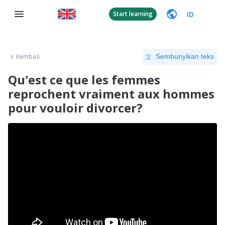
ID
Start learning
Kembali
Sembunyikan teks
Qu'est ce que les femmes
reprochent vraiment aux hommes
pour vouloir divorcer?