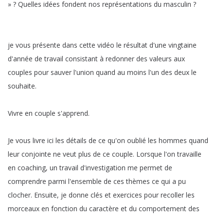
»
?
Quelles
idées
fondent
nos
représentations
du
masculin
?
je
vous
présente
dans
cette
vidéo
le
résultat
d'une
vingtaine
d'année
de
travail
consistant
à
redonner
des
valeurs
aux
couples
pour
sauver
l'union
quand
au
moins
l'un
des
deux
le
souhaite
.
Vivre
en
couple
s'apprend
.
Je
vous
livre
ici
les
détails
de
ce
qu'on
oublié
les
hommes
quand
leur
conjointe
ne
veut
plus
de
ce
couple
.
Lorsque
l'on
travaille
en
coaching
,
un
travail
d'investigation
me
permet
de
comprendre
parmi
l'ensemble
de
ces
thèmes
ce
qui
a
pu
clocher
.
Ensuite
,
je
donne
clés
et
exercices
pour
recoller
les
morceaux
en
fonction
du
caractère
et
du
comportement
des