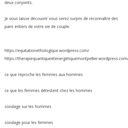
deux
conjoints
.
Je
vous
laisse
découvrir
vous
serez
surpris
de
reconnaître
des
pans
entiers
de
votre
vie
de
couple
:
https
://
equitationethologique
.
wordpress
.
com
/
https
://
therapiequantiqueetenergetiquemontpellier
.
wordpress
.
com
ce
que
reproche
les
femmes
aux
hommes
ce
que
les
femmes
détestent
chez
les
hommes
sondage
sur
les
hommes
sondage
pour
les
femmes