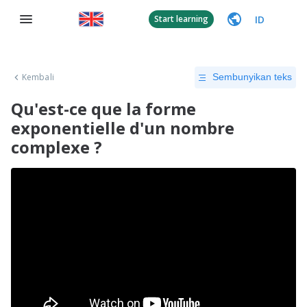
ID
Start learning
Kembali
Sembunyikan teks
Qu'est-ce que la forme
exponentielle d'un nombre
complexe ?