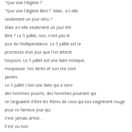
"
Que
vive
l'Algérie
!"
"
Que
vive
l'Algérie
libre
!
"
Mais
..
a
t-elle
seulement
un
jour
vécu
?
Mais
a
t-elle
seulement
un
jour
été
libre
?
Le
5
juillet
,
non
,
n'est
pas
le
jour
de
l'indépendance
.
Le
5
juillet
est
la
promesse
d'un
jour
que
l'on
attend
toujours
.
Le
5
juillet
est
une
date
ironique
,
moqueuse
.
Ses
dents
et
son
rire
sont
jaunes
.
Le
5
juillet
c'est
une
date
qui
a
servi
des
hommes
pourris
,
des
hommes
pourtant
qui
se
targuaient
d'être
les
frères
de
ceux
qui
eux
saignèrent
rouge
pour
ce
fameux
jour
qui
n'est
jamais
arrivé
.
il
est
ou
non