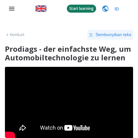
ID
Start learning
Kembali
Sembunyikan teks
Prodiags - der einfachste Weg, um
Automobiltechnologie zu lernen