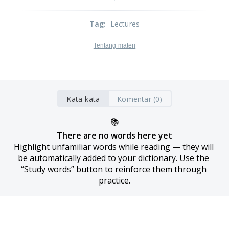
Tag
:
Lectures
Tentang materi
Kata-kata
Komentar (0)
📚
There are no words here yet
Highlight unfamiliar words while reading — they will 
be automatically added to your dictionary. Use the 
“Study words” button to reinforce them through 
practice.