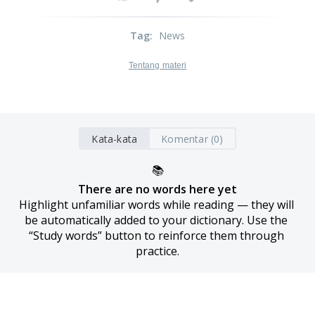
Tag
:
News
Tentang materi
Kata-kata
Komentar (0)
📚
There are no words here yet
Highlight unfamiliar words while reading — they will 
be automatically added to your dictionary. Use the 
“Study words” button to reinforce them through 
practice.