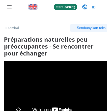
ID
Start learning
Kembali
Sembunyikan teks
Préparations naturelles peu
préoccupantes - Se rencontrer
pour échanger