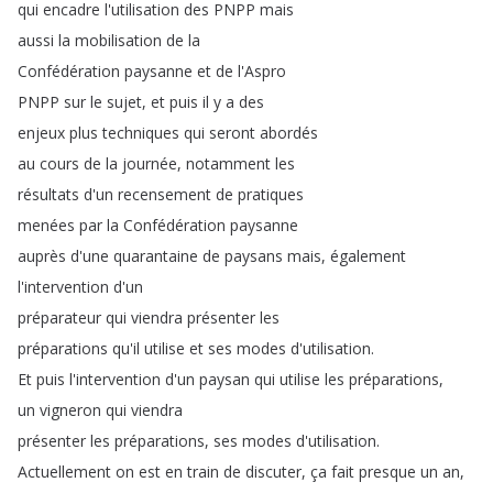
qui
encadre
l'utilisation
des
PNPP
mais
aussi
la
mobilisation
de
la
Confédération
paysanne
et
de
l'Aspro
PNPP
sur
le
sujet
,
et
puis
il
y
a
des
enjeux
plus
techniques
qui
seront
abordés
au
cours
de
la
journée
,
notamment
les
résultats
d'un
recensement
de
pratiques
menées
par
la
Confédération
paysanne
auprès
d'une
quarantaine
de
paysans
mais
,
également
l'intervention
d'un
préparateur
qui
viendra
présenter
les
préparations
qu'il
utilise
et
ses
modes
d'utilisation
.
Et
puis
l'intervention
d'un
paysan
qui
utilise
les
préparations
,
un
vigneron
qui
viendra
présenter
les
préparations
,
ses
modes
d'utilisation
.
Actuellement
on
est
en
train
de
discuter
,
ça
fait
presque
un
an
,