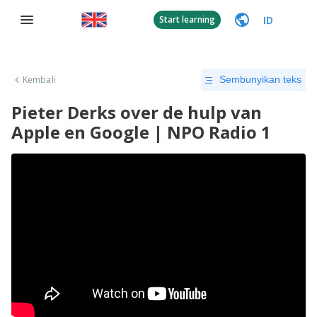
ID
Start learning
Kembali
Sembunyikan teks
Pieter Derks over de hulp van
Apple en Google | NPO Radio 1