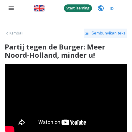
ID
Start learning
Kembali
Sembunyikan teks
Partij tegen de Burger: Meer
Noord-Holland, minder u!