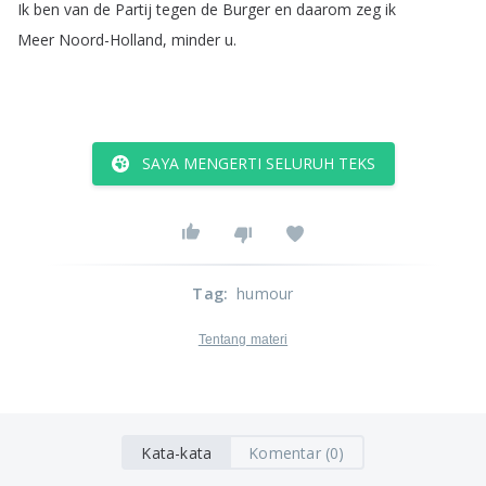
Ik
ben
van
de
Partij
tegen
de
Burger
en
daarom
zeg
ik
Meer
Noord-Holland
,
minder
u
.
SAYA MENGERTI SELURUH TEKS
Tag
:
humour
Tentang materi
Kata-kata
Komentar (0)