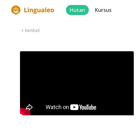
Hutan
Kursus
Kembali