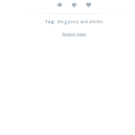
Tag
:
Blog posts and articles
Tentang materi