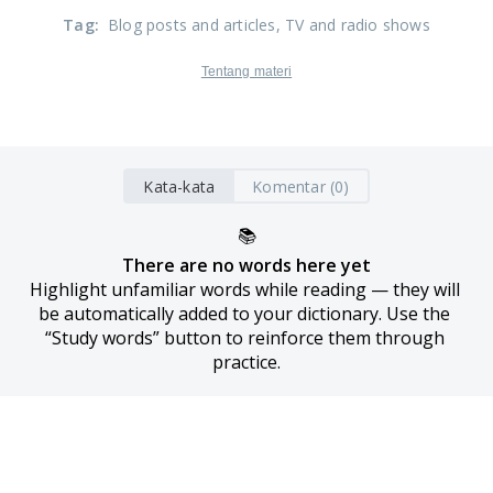
Tag
:
Blog posts and articles
, TV and radio shows
Tentang materi
Kata-kata
Komentar (0)
📚
There are no words here yet
Highlight unfamiliar words while reading — they will 
be automatically added to your dictionary. Use the 
“Study words” button to reinforce them through 
practice.