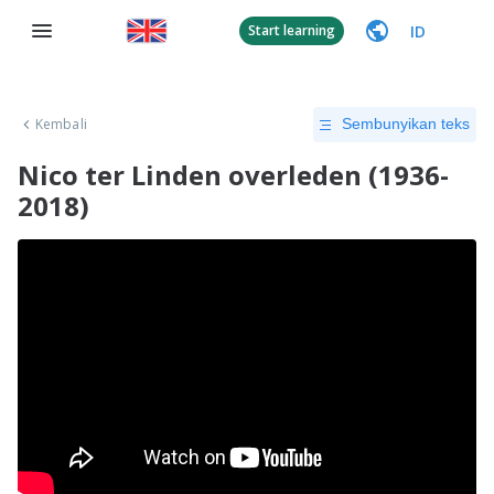
ID
Start learning
Kembali
Sembunyikan teks
Nico ter Linden overleden (1936-
2018)