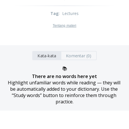
Tag
:
Lectures
Tentang materi
Kata-kata
Komentar (0)
📚
There are no words here yet
Highlight unfamiliar words while reading — they will 
be automatically added to your dictionary. Use the 
“Study words” button to reinforce them through 
practice.