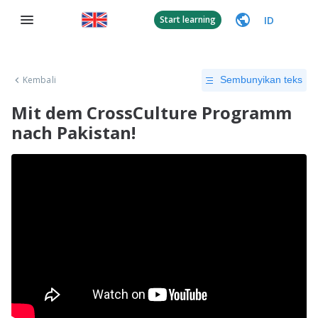
ID
Start learning
Kembali
Sembunyikan teks
Mit dem CrossCulture Programm
nach Pakistan!