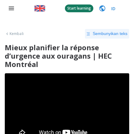
ID
Start learning
Kembali
Sembunyikan teks
Mieux planifier la réponse
d’urgence aux ouragans | HEC
Montréal