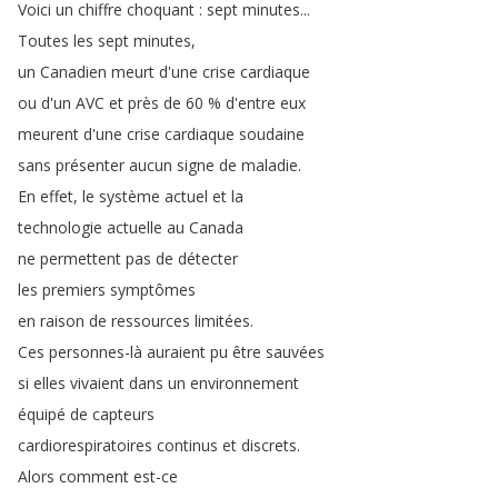
Voici
un
chiffre
choquant
:
sept
minutes
...
Toutes
les
sept
minutes
,
un
Canadien
meurt
d'une
crise
cardiaque
ou
d'un
AVC
et
près
de
60 %
d'entre
eux
meurent
d'une
crise
cardiaque
soudaine
sans
présenter
aucun
signe
de
maladie
.
En
effet
,
le
système
actuel
et
la
technologie
actuelle
au
Canada
ne
permettent
pas
de
détecter
les
premiers
symptômes
en
raison
de
ressources
limitées
.
Ces
personnes-là
auraient
pu
être
sauvées
si
elles
vivaient
dans
un
environnement
équipé
de
capteurs
cardiorespiratoires
continus
et
discrets
.
Alors
comment
est-ce