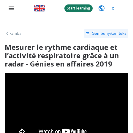
ID
Start learning
Kembali
Sembunyikan teks
Mesurer le rythme cardiaque et
l’activité respiratoire grâce à un
radar - Génies en affaires 2019