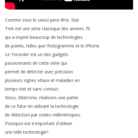
Comme
vous
le
savez
peut-être
,
Star
Trek
est
une
série
classique
des
années
70
qui
a
inspiré
beaucoup
de
technologies
de
pointe
,
telles
que
l'hologramme
et
le
iPhone
.
Le
Tricorder
est
un
des
gadgets
passionnants
de
cette
série
qui
permet
de
détecter
avec
précision
plusieurs
signes
vitaux
et
maladies
en
temps
réel
et
sans
contact
.
Nous
,
Mistronix
,
réalisons
une
partie
de
ce
futur
en
utilisant
la
technologie
de
détection
par
ondes
millimétriques
.
Pourquoi
est-il
important
d'utiliser
une
telle
technologie
?