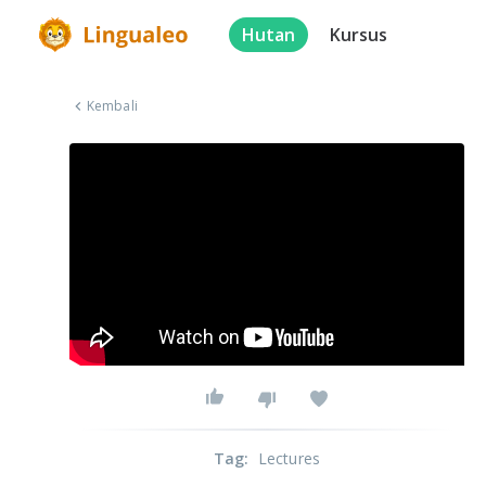
Hutan
Kursus
Kembali
Tag
:
Lectures