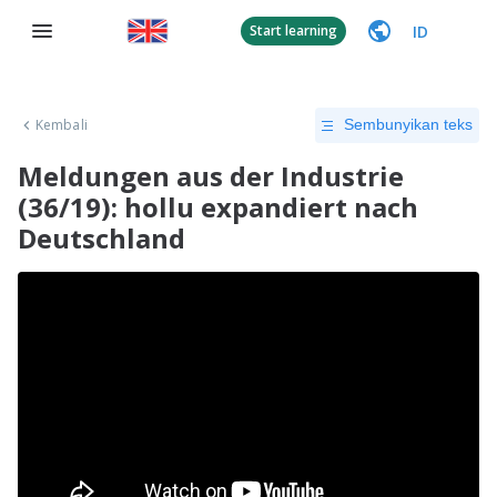
ID
Start learning
Kembali
Sembunyikan teks
Meldungen aus der Industrie
(36/19): hollu expandiert nach
Deutschland