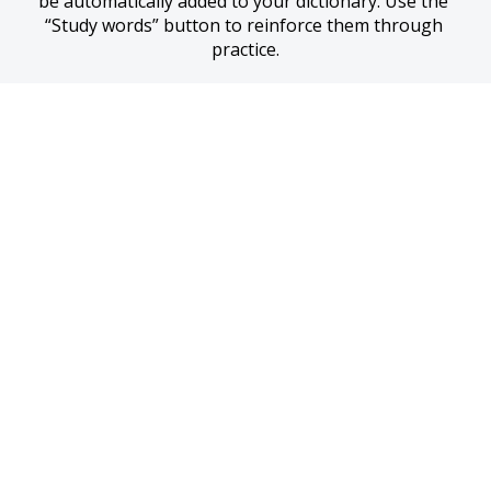
be automatically added to your dictionary. Use the 
“Study words” button to reinforce them through 
practice.