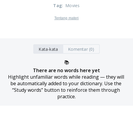
Tag
:
Movies
Tentang materi
Kata-kata
Komentar (0)
📚
There are no words here yet
Highlight unfamiliar words while reading — they will 
be automatically added to your dictionary. Use the 
“Study words” button to reinforce them through 
practice.