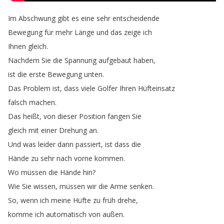
Im
Abschwung
gibt
es
eine
sehr
entscheidende
Bewegung
für
mehr
Länge
und
das
zeige
ich
Ihnen
gleich
.
Nachdem
Sie
die
Spannung
aufgebaut
haben
,
ist
die
erste
Bewegung
unten
.
Das
Problem
ist
,
dass
viele
Golfer
Ihren
Hüfteinsatz
falsch
machen
.
Das
heißt
,
von
dieser
Position
fangen
Sie
gleich
mit
einer
Drehung
an
.
Und
was
leider
dann
passiert
,
ist
dass
die
Hände
zu
sehr
nach
vorne
kommen
.
Wo
müssen
die
Hände
hin
?
Wie
Sie
wissen
,
müssen
wir
die
Arme
senken
.
So
,
wenn
ich
meine
Hüfte
zu
früh
drehe
,
komme
ich
automatisch
von
außen
.