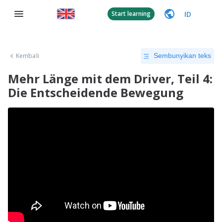
ID
Start learning
Kembali
Sembunyikan teks
Mehr Länge mit dem Driver, Teil 4:
Die Entscheidende Bewegung