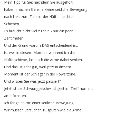
Mein
Tipp
für
Sie
:
nachdem
Sie
ausgeholt
haben
,
machen
Sie
eine
kleine
seitliche
Bewegung
nach
links
zum
Ziel
mit
der
Hüfte
-
leichtes
Schieben
.
Es
braucht
nicht
viel
zu
sein
-
nur
ein
paar
Zentimeter
.
Und
der
Grund
warum
DAS
entscheidend
ist
:
ist
weil
in
diesem
Moment
während
ich
die
Hüfte
schiebe
,
lasse
ich
die
Arme
dabei
senken
.
Und
das
ist
sehr
gut
,
weil
jetzt
in
diesem
Moment
ist
der
Schläger
in
der
Powerzone
.
Und
wissen
Sie
was
jetzt
passiert
?
Jetzt
ist
die
Schwunggeschwindigkeit
im
Treffmoment
am
höchsten
.
Ich
fange
an
mit
einer
seitliche
Bewegung
.
Wir
müssen
versuchen
zu
spüren
wie
die
Arme