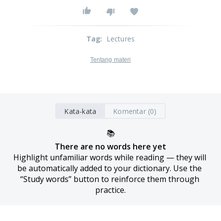
Tag
:
Lectures
Tentang materi
Kata-kata
Komentar (0)
📚
There are no words here yet
Highlight unfamiliar words while reading — they will 
be automatically added to your dictionary. Use the 
“Study words” button to reinforce them through 
practice.