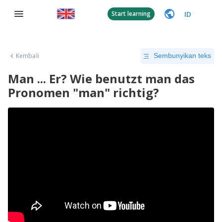
ID
Start learning
Kembali
Sembunyikan teks
Man ... Er? Wie benutzt man das
Pronomen "man" richtig?