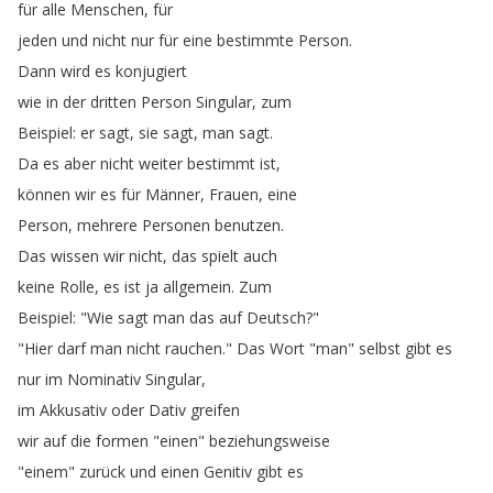
für
alle
Menschen
,
für
jeden
und
nicht
nur
für
eine
bestimmte
Person
.
Dann
wird
es
konjugiert
wie
in
der
dritten
Person
Singular
,
zum
Beispiel
:
er
sagt
,
sie
sagt
,
man
sagt
.
Da
es
aber
nicht
weiter
bestimmt
ist
,
können
wir
es
für
Männer
,
Frauen
,
eine
Person
,
mehrere
Personen
benutzen
.
Das
wissen
wir
nicht
,
das
spielt
auch
keine
Rolle
,
es
ist
ja
allgemein
.
Zum
Beispiel
: "
Wie
sagt
man
das
auf
Deutsch
?"
"
Hier
darf
man
nicht
rauchen
.
"
Das
Wort
"
man
"
selbst
gibt
es
nur
im
Nominativ
Singular
,
im
Akkusativ
oder
Dativ
greifen
wir
auf
die
formen
"
einen
"
beziehungsweise
"
einem
"
zurück
und
einen
Genitiv
gibt
es