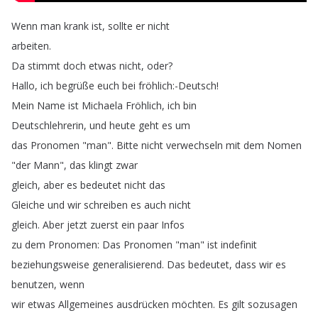
Wenn
man
krank
ist
,
sollte
er
nicht
arbeiten
.
Da
stimmt
doch
etwas
nicht
,
oder
?
Hallo
,
ich
begrüße
euch
bei
fröhlich
:-Deutsch
!
Mein
Name
ist
Michaela
Fröhlich
,
ich
bin
Deutschlehrerin
,
und
heute
geht
es
um
das
Pronomen
"
man
".
Bitte
nicht
verwechseln
mit
dem
Nomen
"
der
Mann
",
das
klingt
zwar
gleich
,
aber
es
bedeutet
nicht
das
Gleiche
und
wir
schreiben
es
auch
nicht
gleich
.
Aber
jetzt
zuerst
ein
paar
Infos
zu
dem
Pronomen
:
Das
Pronomen
"
man
"
ist
indefinit
beziehungsweise
generalisierend
.
Das
bedeutet
,
dass
wir
es
benutzen
,
wenn
wir
etwas
Allgemeines
ausdrücken
möchten
.
Es
gilt
sozusagen