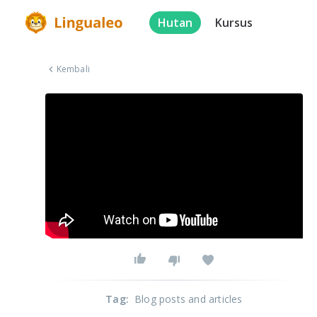
Hutan
Kursus
Kembali
Tag
:
Blog posts and articles