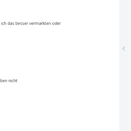
ich
das
besser
vermarkten
oder
eben
nicht