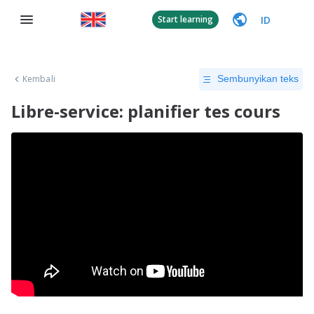
ID
Start learning
Kembali
Sembunyikan teks
Libre-service: planifier tes cours