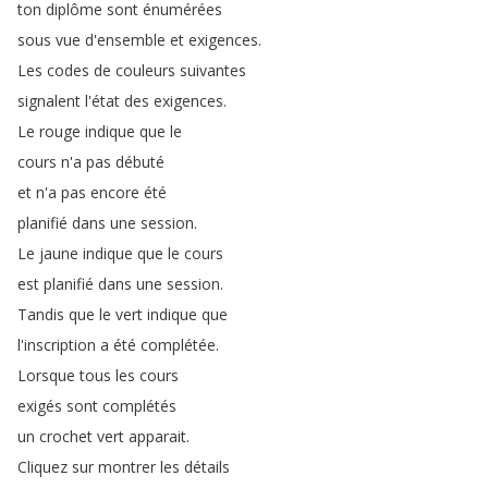
ton
diplôme
sont
énumérées
sous
vue
d'ensemble
et
exigences
.
Les
codes
de
couleurs
suivantes
signalent
l'état
des
exigences
.
Le
rouge
indique
que
le
cours
n'a
pas
débuté
et
n'a
pas
encore
été
planifié
dans
une
session
.
Le
jaune
indique
que
le
cours
est
planifié
dans
une
session
.
Tandis
que
le
vert
indique
que
l'inscription
a
été
complétée
.
Lorsque
tous
les
cours
exigés
sont
complétés
un
crochet
vert
apparait
.
Cliquez
sur
montrer
les
détails