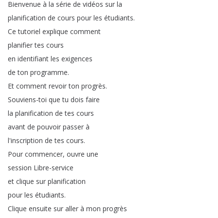
Bienvenue
à
la
série
de
vidéos
sur
la
planification
de
cours
pour
les
étudiants
.
Ce
tutoriel
explique
comment
planifier
tes
cours
en
identifiant
les
exigences
de
ton
programme
.
Et
comment
revoir
ton
progrès
.
Souviens-toi
que
tu
dois
faire
la
planification
de
tes
cours
avant
de
pouvoir
passer
à
l'inscription
de
tes
cours
.
Pour
commencer
,
ouvre
une
session
Libre-service
et
clique
sur
planification
pour
les
étudiants
.
Clique
ensuite
sur
aller
à
mon
progrès