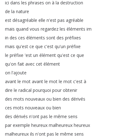
ici
dans
les
phrases
on
à
la
destruction
de
la
nature
est
désagréable
elle
n'est
pas
agréable
mais
quand
vous
regardez
les
éléments
im
in
des
ces
éléments
sont
des
préfixes
mais
qu'est
ce
que
c'est
qu'un
préfixe
le
préfixe
'est
un
élément
qu'est
ce
que
qu'on
fait
avec
cet
élément
on
l'ajoute
avant
le
mot
avant
le
mot
le
mot
c'est
à
dire
le
radical
pourquoi
pour
obtenir
des
mots
nouveaux
ou
bien
des
dérivés
ces
mots
nouveaux
ou
bien
des
dérivés
n'ont
pas
le
même
sens
par
exemple
heureux
malheureux
heureux
malheureux
ils
n'ont
pas
le
même
sens