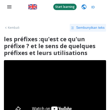
ID
Start learning
Kembali
Sembunyikan teks
les préfixes :qu'est ce qu'un
préfixe ? et le sens de quelques
préfixes et leurs utilisations