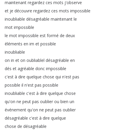
maintenant
regardez
ces
mots
j'observe
et
je
découvre
regardez
ces
mots
impossible
inoubliable
désagréable
maintenant
le
mot
impossible
le
mot
impossible
est
formé
de
deux
éléments
en
im
et
possible
inoubliable
on
in
et
on
oubliablel
désagréable
en
dés
et
agréable
donc
impossible
c'est
à
dire
quelque
chose
qui
n'est
pas
possible
il
n'est
pas
possible
inoubliable
c'est
à
dire
quelque
chose
qu'on
ne
peut
pas
oublier
ou
bien
un
événement
qu'on
ne
peut
pas
oublier
désagréable
c'est
à
dire
quelque
chose
de
désagréable