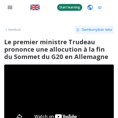
ID
Start learning
Kembali
Sembunyikan teks
Le premier ministre Trudeau
prononce une allocution à la fin
du Sommet du G20 en Allemagne