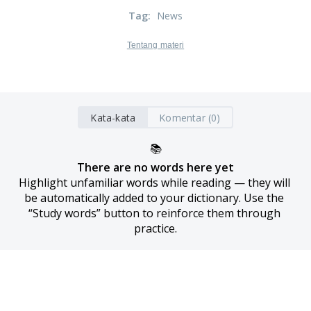
Tag
:
News
Tentang materi
Kata-kata
Komentar (0)
📚
There are no words here yet
Highlight unfamiliar words while reading — they will 
be automatically added to your dictionary. Use the 
“Study words” button to reinforce them through 
practice.