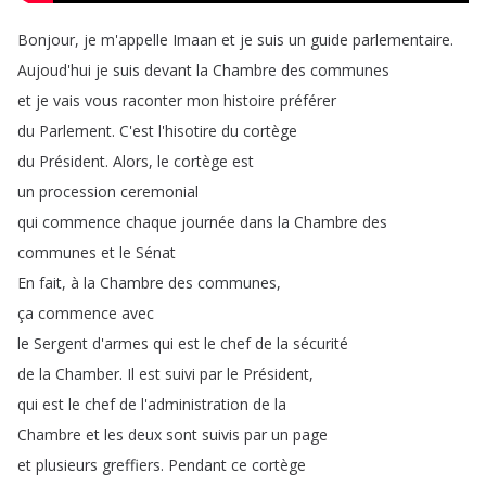
Bonjour
,
je
m'appelle
Imaan
et
je
suis
un
guide
parlementaire
.
Aujoud'hui
je
suis
devant
la
Chambre
des
communes
et
je
vais
vous
raconter
mon
histoire
préférer
du
Parlement
.
C'est
l'hisotire
du
cortège
du
Président
.
Alors
,
le
cortège
est
un
procession
ceremonial
qui
commence
chaque
journée
dans
la
Chambre
des
communes
et
le
Sénat
En
fait
,
à
la
Chambre
des
communes
,
ça
commence
avec
le
Sergent
d'armes
qui
est
le
chef
de
la
sécurité
de
la
Chamber
.
Il
est
suivi
par
le
Président
,
qui
est
le
chef
de
l'administration
de
la
Chambre
et
les
deux
sont
suivis
par
un
page
et
plusieurs
greffiers
.
Pendant
ce
cortège