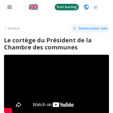
ID
Start learning
Kembali
Sembunyikan teks
Le cortège du Président de la
Chambre des communes