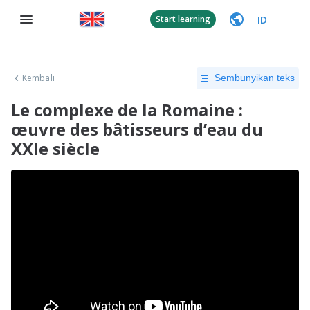
ID
Start learning
Kembali
Sembunyikan teks
Le complexe de la Romaine :
œuvre des bâtisseurs d’eau du
XXIe siècle