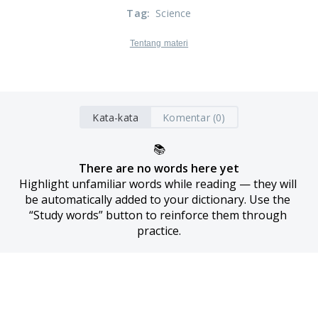
Tag
:
Science
Tentang materi
Kata-kata
Komentar (0)
📚
There are no words here yet
Highlight unfamiliar words while reading — they will 
be automatically added to your dictionary. Use the 
“Study words” button to reinforce them through 
practice.