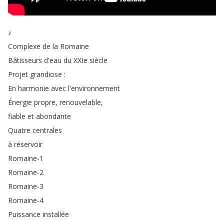
♪
Complexe
de
la
Romaine
Bâtisseurs
d'eau
du
XXIe
siècle
Projet
grandiose
:
En
harmonie
avec
l'environnement
Énergie
propre
,
renouvelable
,
fiable
et
abondante
Quatre
centrales
à
réservoir
Romaine-1
Romaine-2
Romaine-3
Romaine-4
Puissance
installée