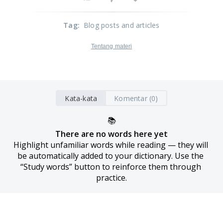
Tag
:
Blog posts and articles
Tentang materi
Kata-kata
Komentar (0)
📚
There are no words here yet
Highlight unfamiliar words while reading — they will 
be automatically added to your dictionary. Use the 
“Study words” button to reinforce them through 
practice.