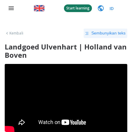
ID
Start learning
Kembali
Sembunyikan teks
Landgoed Ulvenhart | Holland van
Boven