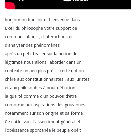
bonjour
ou
bonsoir
et
bienvenue
dans
L'œil
du
philosophe
votre
support
de
communications
,
d'interactions
et
d'analyser
des
phénomènes
après
un
petit
teaser
sur
la
notion
de
légitimité
nous
allons
l'aborder
dans
un
contexte
un
peu
plus
précis
cette
notion
chère
aux
constitutionnalistes
,
aux
juristes
et
aux
philosophes
à
pour
définition
la
qualité
comme
d'un
pouvoir
d'être
conforme
aux
aspirations
des
gouvernés
notamment
sur
son
origine
et
sa
forme
Ce
qui
lui
vaut
l'assentiment
général
et
l'obéissance
spontanée
le
peuple
obéit