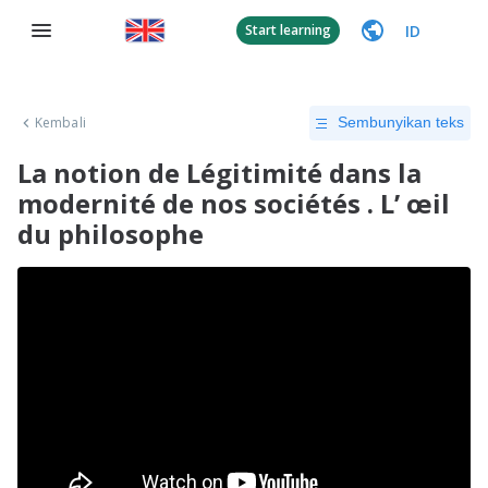
ID
Start learning
Kembali
Sembunyikan teks
La notion de Légitimité dans la
modernité de nos sociétés . L’ œil
du philosophe