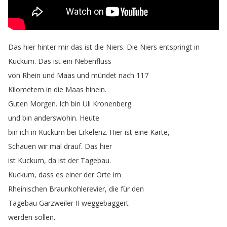
Das
hier
hinter
mir
das
ist
die
Niers
.
Die
Niers
entspringt
in
Kuckum
.
Das
ist
ein
Nebenfluss
von
Rhein
und
Maas
und
mündet
nach
117
Kilometern
in
die
Maas
hinein
.
Guten
Morgen
.
Ich
bin
Uli
Kronenberg
und
bin
anderswohin
.
Heute
bin
ich
in
Kuckum
bei
Erkelenz
.
Hier
ist
eine
Karte
,
Schauen
wir
mal
drauf
.
Das
hier
ist
Kuckum
,
da
ist
der
Tagebau
.
Kuckum
,
dass
es
einer
der
Orte
im
Rheinischen
Braunkohlerevier
,
die
für
den
Tagebau
Garzweiler
II
weggebaggert
werden
sollen
.