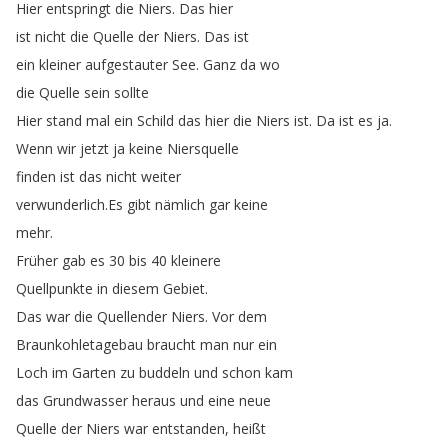
Hier
entspringt
die
Niers
.
Das
hier
ist
nicht
die
Quelle
der
Niers
.
Das
ist
ein
kleiner
aufgestauter
See
.
Ganz
da
wo
die
Quelle
sein
sollte
Hier
stand
mal
ein
Schild
das
hier
die
Niers
ist
.
Da
ist
es
ja
.
Wenn
wir
jetzt
ja
keine
Niersquelle
finden
ist
das
nicht
weiter
verwunderlich
.
Es
gibt
nämlich
gar
keine
mehr
.
Früher
gab
es
30
bis
40
kleinere
Quellpunkte
in
diesem
Gebiet
.
Das
war
die
Quellender
Niers
.
Vor
dem
Braunkohletagebau
braucht
man
nur
ein
Loch
im
Garten
zu
buddeln
und
schon
kam
das
Grundwasser
heraus
und
eine
neue
Quelle
der
Niers
war
entstanden
,
heißt