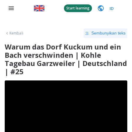
ID
Start learning
Kembali
Sembunyikan teks
Warum das Dorf Kuckum und ein
Bach verschwinden | Kohle
Tagebau Garzweiler | Deutschland
| #25