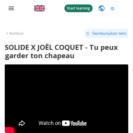
ID
Start learning
Kembali
Sembunyikan teks
SOLIDE X JOËL COQUET - Tu peux
garder ton chapeau